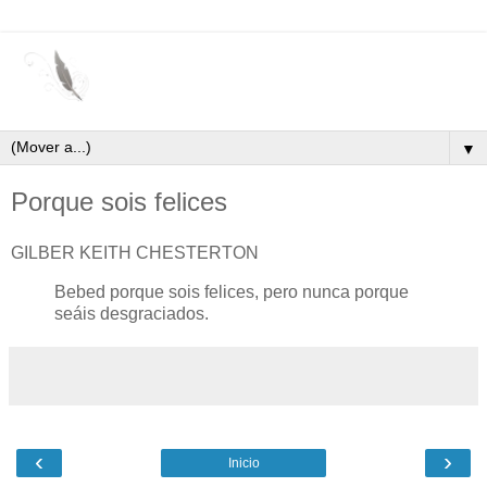
▼
Porque sois felices
GILBER KEITH CHESTERTON
Bebed porque sois felices, pero nunca porque
seáis desgraciados.
‹
›
Inicio