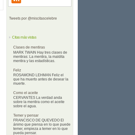
Tweets por @miscitascelebre
Citas más vistas
Clases de mentiras
MARK TWAIN Hay tres clases de
mentiras: La mentira, la maldita
mentira y las estadísticas.
Feliz
ROSAMOND LEHMAN Feliz el
que ha muerto antes de desear la
muerte.
Como el aceite
CERVANTES La verdad anda
sobre la mentira como el aceite
sobre el agua.
Temer y pensar
FRANCISCO DE QUEVEDO El
ánimo que piensa en lo que puede
temer, empieza a temer en lo que
pueda pensar.