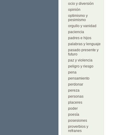
ocio y diversión
opinión
optimismo y
pesimismo
orgullo y vanidad
paciencia
padres e hijos
palabras y lenguaje
pasado presente y
futuro
paz y violencia
peligro y riesgo
pena
pensamiento
perdonar
pereza
personas
placeres
poder
poesía
posesiones
proverbios y
refranes