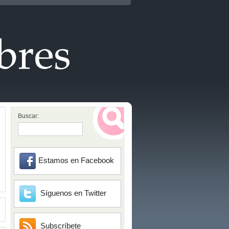
Buscar:
Estamos en Facebook
Síguenos en Twitter
Subscríbete