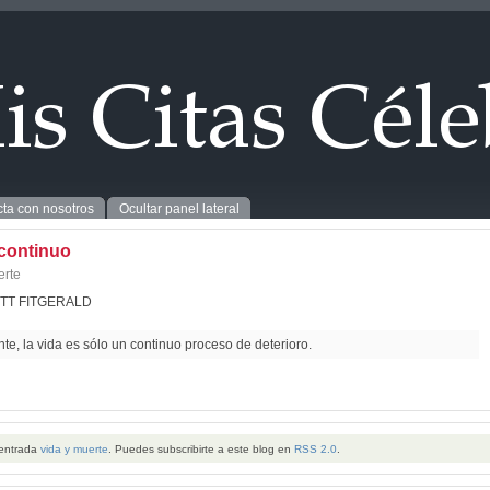
ta con nosotros
Ocultar panel lateral
continuo
erte
TT FITGERALD
e, la vida es sólo un continuo proceso de deterioro.
 entrada
vida y muerte
. Puedes subscribirte a este blog en
RSS 2.0
.