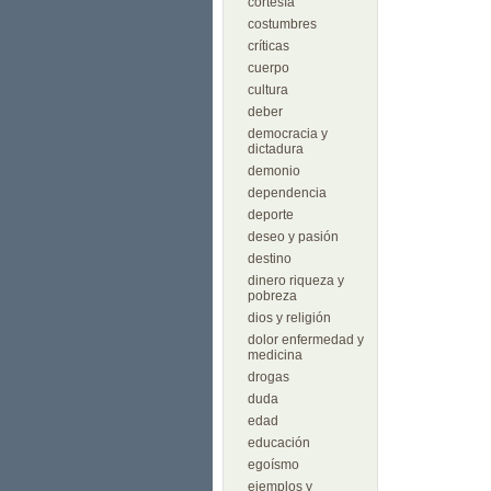
cortesía
costumbres
críticas
cuerpo
cultura
deber
democracia y
dictadura
demonio
dependencia
deporte
deseo y pasión
destino
dinero riqueza y
pobreza
dios y religión
dolor enfermedad y
medicina
drogas
duda
edad
educación
egoísmo
ejemplos y