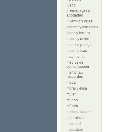
juego
justicia leyes y
abogados
juventud y vejez
libertad y esclavitud
libros y lectura
locura y razón
mandar y dirigir
matemáticas
matrimonio
medios de
comunicación
memoria y
recuerdos
moda
moral y ética
mujer
mundo
música
nacionalidades
naturaleza
necedad
necesidad