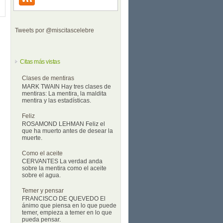
Tweets por @miscitascelebre
Citas más vistas
Clases de mentiras
MARK TWAIN Hay tres clases de
mentiras: La mentira, la maldita
mentira y las estadísticas.
Feliz
ROSAMOND LEHMAN Feliz el
que ha muerto antes de desear la
muerte.
Como el aceite
CERVANTES La verdad anda
sobre la mentira como el aceite
sobre el agua.
Temer y pensar
FRANCISCO DE QUEVEDO El
ánimo que piensa en lo que puede
temer, empieza a temer en lo que
pueda pensar.