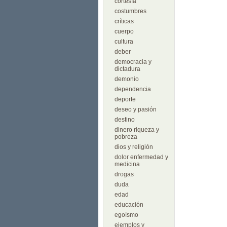
cortesía
costumbres
críticas
cuerpo
cultura
deber
democracia y
dictadura
demonio
dependencia
deporte
deseo y pasión
destino
dinero riqueza y
pobreza
dios y religión
dolor enfermedad y
medicina
drogas
duda
edad
educación
egoísmo
ejemplos y