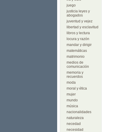
juego
justicia leyes y
abogados
juventud y vejez
libertad y esclavitud
libros y lectura
locura y razón
mandar y dirigir
matemáticas
matrimonio
medios de
comunicación
memoria y
recuerdos
moda
moral y ética
mujer
mundo
música
nacionalidades
naturaleza
necedad
necesidad