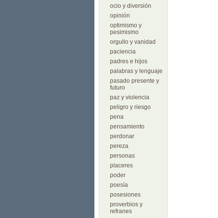
ocio y diversión
opinión
optimismo y
pesimismo
orgullo y vanidad
paciencia
padres e hijos
palabras y lenguaje
pasado presente y
futuro
paz y violencia
peligro y riesgo
pena
pensamiento
perdonar
pereza
personas
placeres
poder
poesía
posesiones
proverbios y
refranes