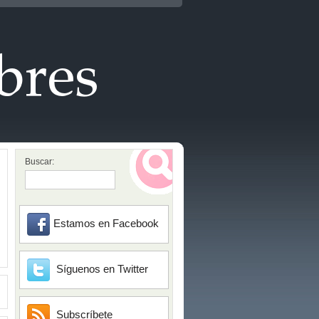
Buscar:
Estamos en Facebook
Síguenos en Twitter
Subscríbete