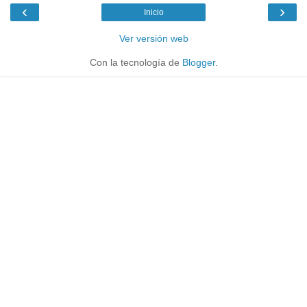
‹
›
Inicio
Ver versión web
Con la tecnología de
Blogger
.