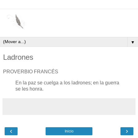
▼
Ladrones
PROVERBIO FRANCÉS
En la paz se cuelga a los ladrones; en la guerra
se les honra.
‹
›
Inicio