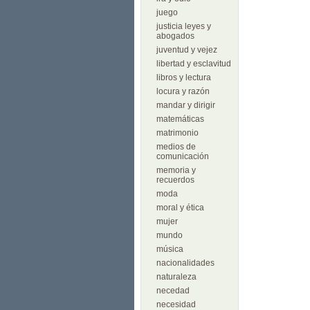
juego
justicia leyes y
abogados
juventud y vejez
libertad y esclavitud
libros y lectura
locura y razón
mandar y dirigir
matemáticas
matrimonio
medios de
comunicación
memoria y
recuerdos
moda
moral y ética
mujer
mundo
música
nacionalidades
naturaleza
necedad
necesidad