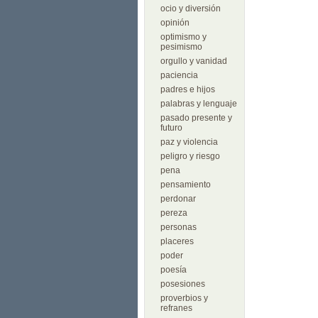
ocio y diversión
opinión
optimismo y
pesimismo
orgullo y vanidad
paciencia
padres e hijos
palabras y lenguaje
pasado presente y
futuro
paz y violencia
peligro y riesgo
pena
pensamiento
perdonar
pereza
personas
placeres
poder
poesía
posesiones
proverbios y
refranes