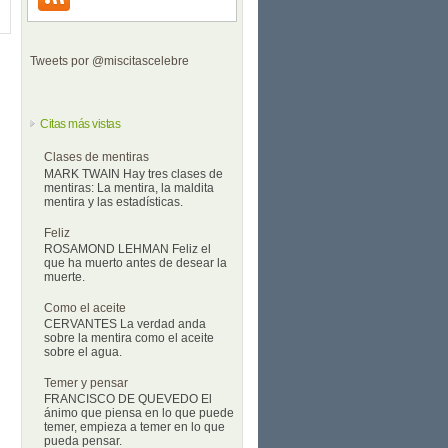
Tweets por @miscitascelebre
Citas más vistas
Clases de mentiras
MARK TWAIN Hay tres clases de
mentiras: La mentira, la maldita
mentira y las estadísticas.
Feliz
ROSAMOND LEHMAN Feliz el
que ha muerto antes de desear la
muerte.
Como el aceite
CERVANTES La verdad anda
sobre la mentira como el aceite
sobre el agua.
Temer y pensar
FRANCISCO DE QUEVEDO El
ánimo que piensa en lo que puede
temer, empieza a temer en lo que
pueda pensar.