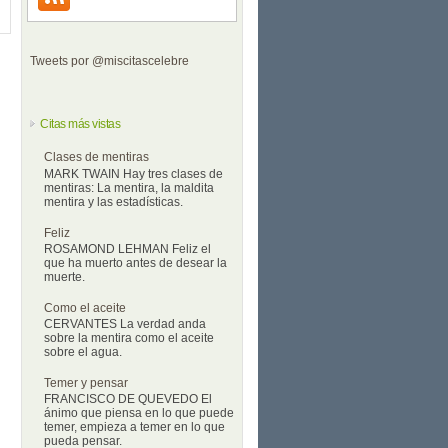
Tweets por @miscitascelebre
Citas más vistas
Clases de mentiras
MARK TWAIN Hay tres clases de
mentiras: La mentira, la maldita
mentira y las estadísticas.
Feliz
ROSAMOND LEHMAN Feliz el
que ha muerto antes de desear la
muerte.
Como el aceite
CERVANTES La verdad anda
sobre la mentira como el aceite
sobre el agua.
Temer y pensar
FRANCISCO DE QUEVEDO El
ánimo que piensa en lo que puede
temer, empieza a temer en lo que
pueda pensar.