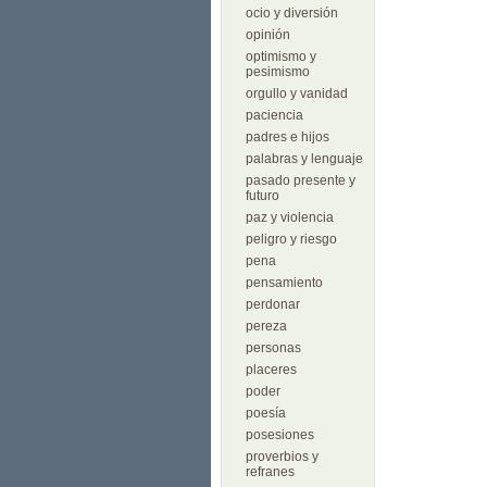
ocio y diversión
opinión
optimismo y
pesimismo
orgullo y vanidad
paciencia
padres e hijos
palabras y lenguaje
pasado presente y
futuro
paz y violencia
peligro y riesgo
pena
pensamiento
perdonar
pereza
personas
placeres
poder
poesía
posesiones
proverbios y
refranes