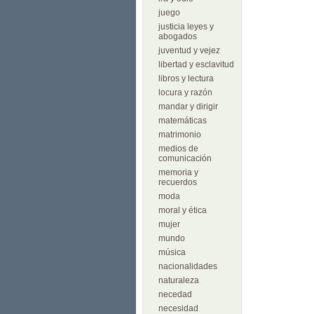
juego
justicia leyes y
abogados
juventud y vejez
libertad y esclavitud
libros y lectura
locura y razón
mandar y dirigir
matemáticas
matrimonio
medios de
comunicación
memoria y
recuerdos
moda
moral y ética
mujer
mundo
música
nacionalidades
naturaleza
necedad
necesidad