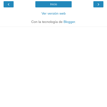
‹
›
Inicio
Ver versión web
Con la tecnología de
Blogger
.