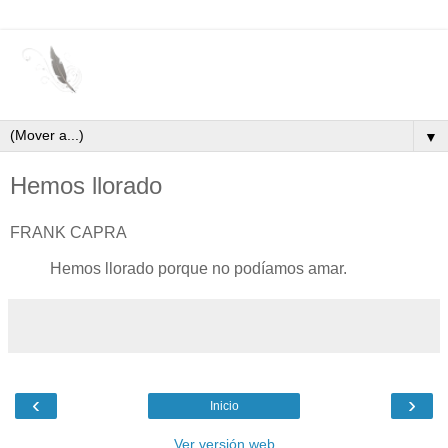
▼
Hemos llorado
FRANK CAPRA
Hemos llorado porque no podíamos amar.
‹
›
Inicio
Ver versión web