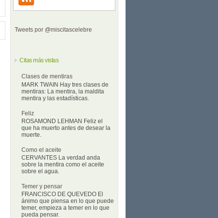
Tweets por @miscitascelebre
Citas más vistas
Clases de mentiras
MARK TWAIN Hay tres clases de
mentiras: La mentira, la maldita
mentira y las estadísticas.
Feliz
ROSAMOND LEHMAN Feliz el
que ha muerto antes de desear la
muerte.
Como el aceite
CERVANTES La verdad anda
sobre la mentira como el aceite
sobre el agua.
Temer y pensar
FRANCISCO DE QUEVEDO El
ánimo que piensa en lo que puede
temer, empieza a temer en lo que
pueda pensar.