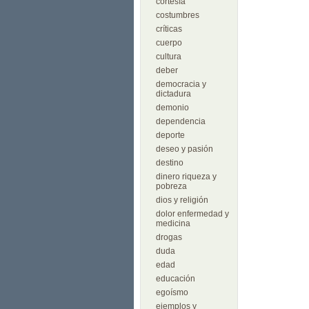
cortesía
costumbres
críticas
cuerpo
cultura
deber
democracia y
dictadura
demonio
dependencia
deporte
deseo y pasión
destino
dinero riqueza y
pobreza
dios y religión
dolor enfermedad y
medicina
drogas
duda
edad
educación
egoísmo
ejemplos y