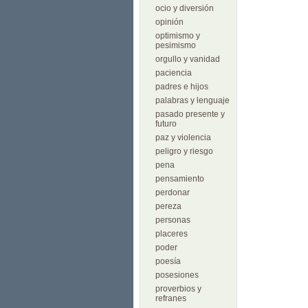
ocio y diversión
opinión
optimismo y
pesimismo
orgullo y vanidad
paciencia
padres e hijos
palabras y lenguaje
pasado presente y
futuro
paz y violencia
peligro y riesgo
pena
pensamiento
perdonar
pereza
personas
placeres
poder
poesía
posesiones
proverbios y
refranes