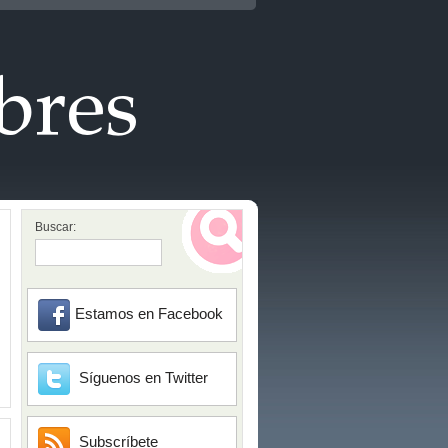
Buscar:
Estamos en Facebook
Síguenos en Twitter
Subscríbete