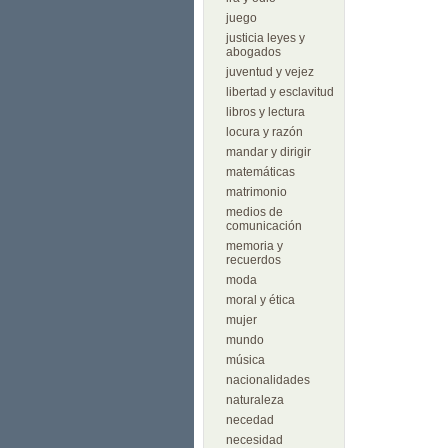
juego
justicia leyes y
abogados
juventud y vejez
libertad y esclavitud
libros y lectura
locura y razón
mandar y dirigir
matemáticas
matrimonio
medios de
comunicación
memoria y
recuerdos
moda
moral y ética
mujer
mundo
música
nacionalidades
naturaleza
necedad
necesidad