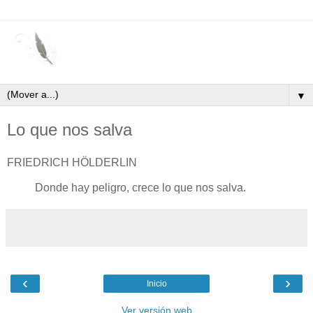
▼
Lo que nos salva
FRIEDRICH HÖLDERLIN
Donde hay peligro, crece lo que nos salva.
‹
›
Inicio
Ver versión web