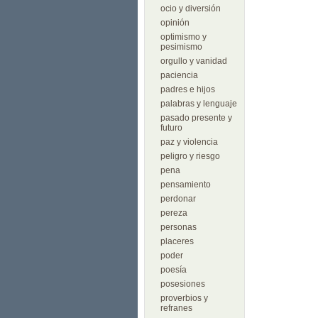
ocio y diversión
opinión
optimismo y
pesimismo
orgullo y vanidad
paciencia
padres e hijos
palabras y lenguaje
pasado presente y
futuro
paz y violencia
peligro y riesgo
pena
pensamiento
perdonar
pereza
personas
placeres
poder
poesía
posesiones
proverbios y
refranes