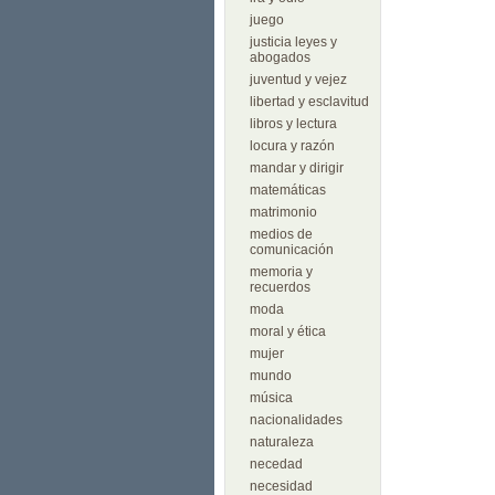
juego
justicia leyes y
abogados
juventud y vejez
libertad y esclavitud
libros y lectura
locura y razón
mandar y dirigir
matemáticas
matrimonio
medios de
comunicación
memoria y
recuerdos
moda
moral y ética
mujer
mundo
música
nacionalidades
naturaleza
necedad
necesidad