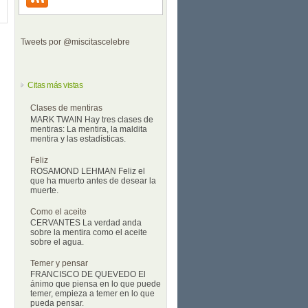
Tweets por @miscitascelebre
Citas más vistas
Clases de mentiras
MARK TWAIN Hay tres clases de
mentiras: La mentira, la maldita
mentira y las estadísticas.
Feliz
ROSAMOND LEHMAN Feliz el
que ha muerto antes de desear la
muerte.
Como el aceite
CERVANTES La verdad anda
sobre la mentira como el aceite
sobre el agua.
Temer y pensar
FRANCISCO DE QUEVEDO El
ánimo que piensa en lo que puede
temer, empieza a temer en lo que
pueda pensar.