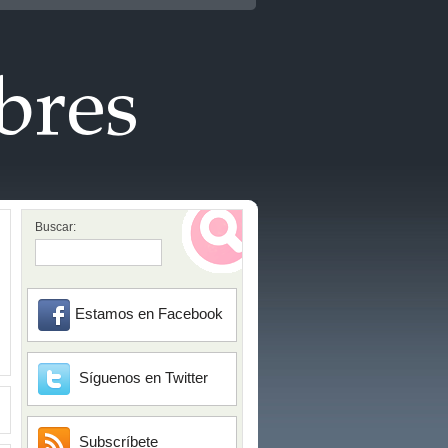
Buscar:
Estamos en Facebook
Síguenos en Twitter
Subscríbete