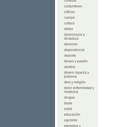
cortesía
costumbres
críticas
cuerpo
cultura
deber
democracia y
dictadura
demonio
dependencia
deporte
deseo y pasión
destino
dinero riqueza y
pobreza
dios y religión
dolor enfermedad y
medicina
drogas
duda
edad
educación
egoísmo
ejemplos y