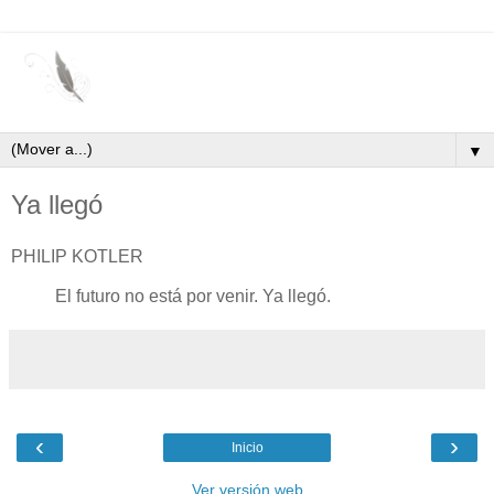
▼
Ya llegó
PHILIP KOTLER
El futuro no está por venir. Ya llegó.
‹
›
Inicio
Ver versión web