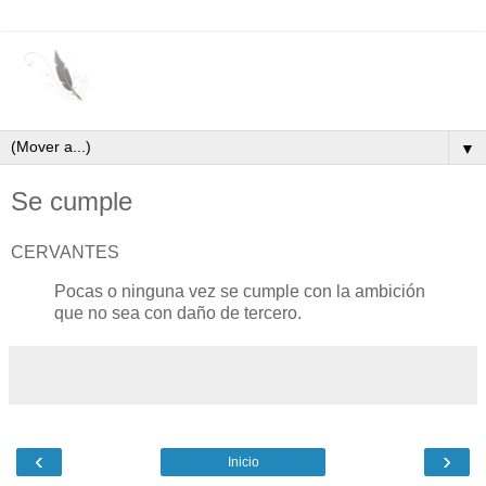
▼
Se cumple
CERVANTES
Pocas o ninguna vez se cumple con la ambición
que no sea con daño de tercero.
‹
›
Inicio