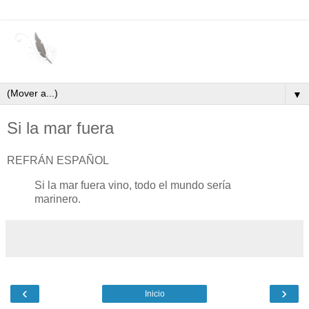
▼
Si la mar fuera
REFRÁN ESPAÑOL
Si la mar fuera vino, todo el mundo sería
marinero.
‹
›
Inicio