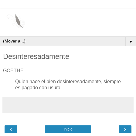
▼
Desinteresadamente
GOETHE
Quien hace el bien desinteresadamente, siempre
es pagado con usura.
‹
›
Inicio