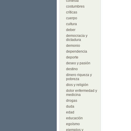
cortesía
costumbres
críticas
cuerpo
cultura
deber
democracia y
dictadura
demonio
dependencia
deporte
deseo y pasión
destino
dinero riqueza y
pobreza
dios y religión
dolor enfermedad y
medicina
drogas
duda
edad
educación
egoísmo
ejemplos y