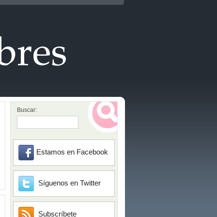
Buscar:
Estamos en Facebook
Síguenos en Twitter
Subscríbete