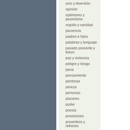
ocio y diversión
opinión
optimismo y
pesimismo
orgullo y vanidad
paciencia
padres e hijos
palabras y lenguaje
pasado presente y
futuro
paz y violencia
peligro y riesgo
pena
pensamiento
perdonar
pereza
personas
placeres
poder
poesía
posesiones
proverbios y
refranes