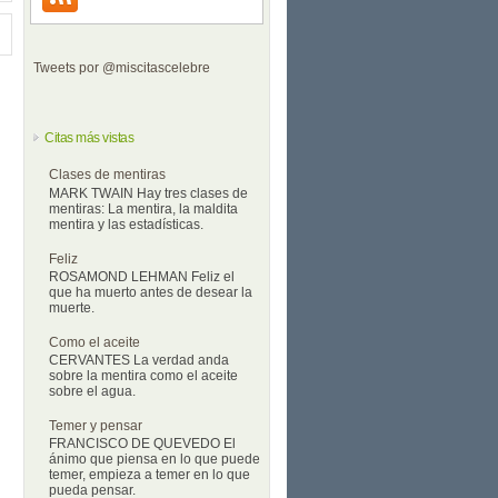
Tweets por @miscitascelebre
Citas más vistas
Clases de mentiras
MARK TWAIN Hay tres clases de
mentiras: La mentira, la maldita
mentira y las estadísticas.
Feliz
ROSAMOND LEHMAN Feliz el
que ha muerto antes de desear la
muerte.
Como el aceite
CERVANTES La verdad anda
sobre la mentira como el aceite
sobre el agua.
Temer y pensar
FRANCISCO DE QUEVEDO El
ánimo que piensa en lo que puede
temer, empieza a temer en lo que
pueda pensar.