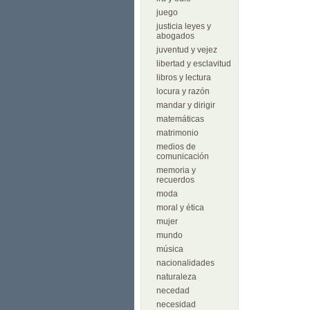
juego
justicia leyes y
abogados
juventud y vejez
libertad y esclavitud
libros y lectura
locura y razón
mandar y dirigir
matemáticas
matrimonio
medios de
comunicación
memoria y
recuerdos
moda
moral y ética
mujer
mundo
música
nacionalidades
naturaleza
necedad
necesidad