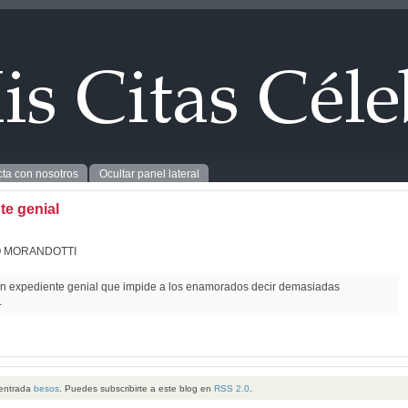
ta con nosotros
Ocultar panel lateral
te genial
 MORANDOTTI
un expediente genial que impide a los enamorados decir demasiadas
.
 entrada
besos
. Puedes subscribirte a este blog en
RSS 2.0
.