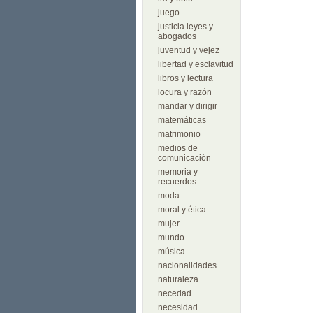
juego
justicia leyes y
abogados
juventud y vejez
libertad y esclavitud
libros y lectura
locura y razón
mandar y dirigir
matemáticas
matrimonio
medios de
comunicación
memoria y
recuerdos
moda
moral y ética
mujer
mundo
música
nacionalidades
naturaleza
necedad
necesidad