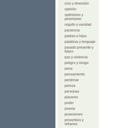
ocio y diversión
opinión
optimismo y
pesimismo
orgullo y vanidad
paciencia
padres e hijos
palabras y lenguaje
pasado presente y
futuro
paz y violencia
peligro y riesgo
pena
pensamiento
perdonar
pereza
personas
placeres
poder
poesía
posesiones
proverbios y
refranes