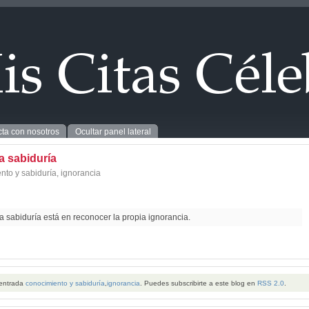
ta con nosotros
Ocultar panel lateral
a sabiduría
nto y sabiduría
,
ignorancia
 sabiduría está en reconocer la propia ignorancia.
 entrada
conocimiento y sabiduría
,
ignorancia
. Puedes subscribirte a este blog en
RSS 2.0
.