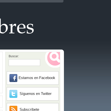
Buscar:
Estamos en Facebook
Síguenos en Twitter
Subscríbete