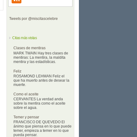
Tweets por @miscitascelebre
Citas más vistas
Clases de mentiras
MARK TWAIN Hay tres clases de
mentiras: La mentira, la maldita
mentira y las estadísticas.
Feliz
ROSAMOND LEHMAN Feliz el
que ha muerto antes de desear la
muerte.
Como el aceite
CERVANTES La verdad anda
sobre la mentira como el aceite
sobre el agua.
Temer y pensar
FRANCISCO DE QUEVEDO El
ánimo que piensa en lo que puede
temer, empieza a temer en lo que
pueda pensar.