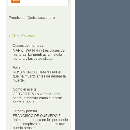
Tweets por @miscitascelebre
Citas más vistas
Clases de mentiras
MARK TWAIN Hay tres clases de
mentiras: La mentira, la maldita
mentira y las estadísticas.
Feliz
ROSAMOND LEHMAN Feliz el
que ha muerto antes de desear la
muerte.
Como el aceite
CERVANTES La verdad anda
sobre la mentira como el aceite
sobre el agua.
Temer y pensar
FRANCISCO DE QUEVEDO El
ánimo que piensa en lo que puede
temer, empieza a temer en lo que
pueda pensar.