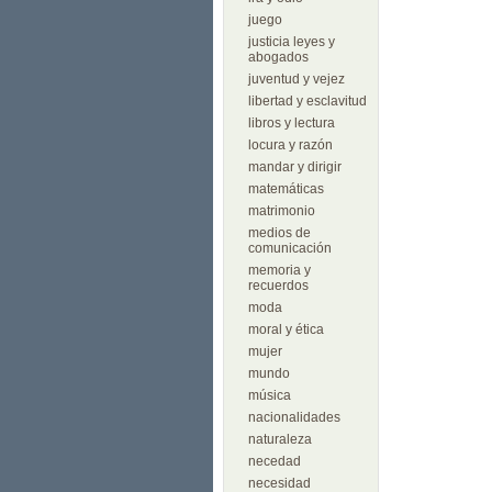
juego
justicia leyes y
abogados
juventud y vejez
libertad y esclavitud
libros y lectura
locura y razón
mandar y dirigir
matemáticas
matrimonio
medios de
comunicación
memoria y
recuerdos
moda
moral y ética
mujer
mundo
música
nacionalidades
naturaleza
necedad
necesidad