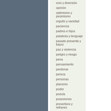
ocio y diversión
opinión
optimismo y
pesimismo
orgullo y vanidad
paciencia
padres e hijos
palabras y lenguaje
pasado presente y
futuro
paz y violencia
peligro y riesgo
pena
pensamiento
perdonar
pereza
personas
placeres
poder
poesía
posesiones
proverbios y
refranes