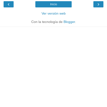
‹
›
Inicio
Ver versión web
Con la tecnología de
Blogger
.