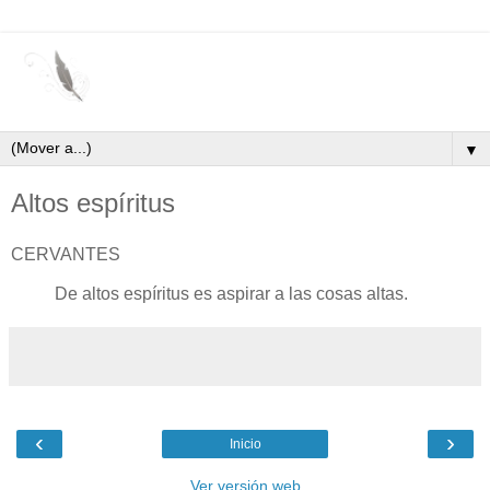
▼
Altos espíritus
CERVANTES
De altos espíritus es aspirar a las cosas altas.
‹
›
Inicio
Ver versión web