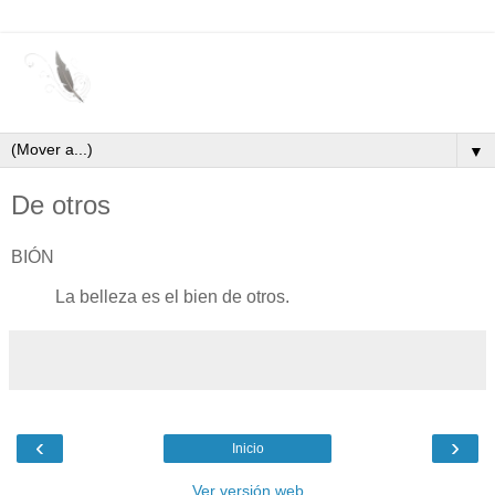
▼
De otros
BIÓN
La belleza es el bien de otros.
‹
›
Inicio
Ver versión web