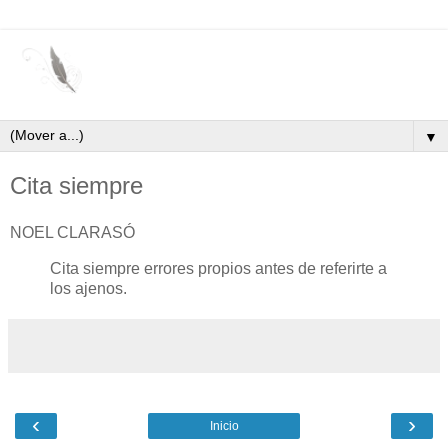
▼
Cita siempre
NOEL CLARASÓ
Cita siempre errores propios antes de referirte a
los ajenos.
‹
›
Inicio