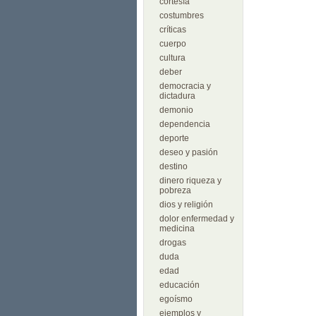
cortesía
costumbres
críticas
cuerpo
cultura
deber
democracia y
dictadura
demonio
dependencia
deporte
deseo y pasión
destino
dinero riqueza y
pobreza
dios y religión
dolor enfermedad y
medicina
drogas
duda
edad
educación
egoísmo
ejemplos y