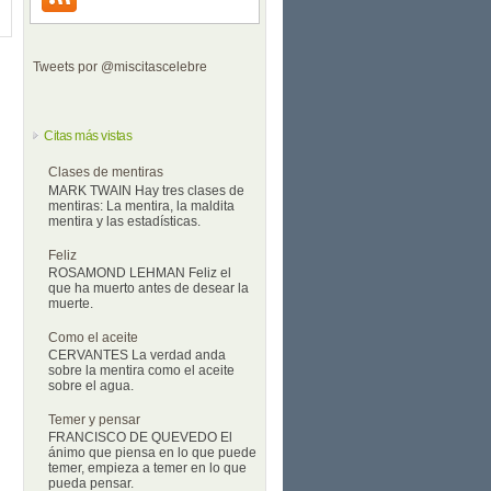
Tweets por @miscitascelebre
Citas más vistas
Clases de mentiras
MARK TWAIN Hay tres clases de
mentiras: La mentira, la maldita
mentira y las estadísticas.
Feliz
ROSAMOND LEHMAN Feliz el
que ha muerto antes de desear la
muerte.
Como el aceite
CERVANTES La verdad anda
sobre la mentira como el aceite
sobre el agua.
Temer y pensar
FRANCISCO DE QUEVEDO El
ánimo que piensa en lo que puede
temer, empieza a temer en lo que
pueda pensar.