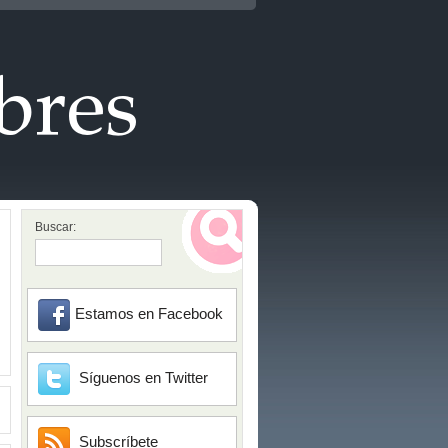
Buscar:
Estamos en Facebook
Síguenos en Twitter
Subscríbete