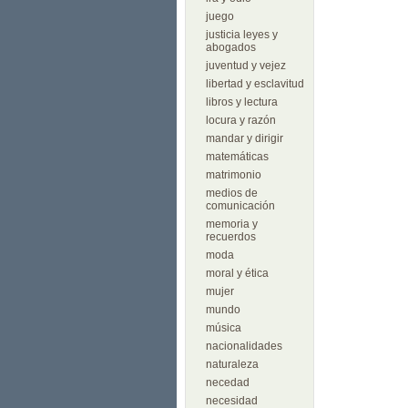
juego
justicia leyes y
abogados
juventud y vejez
libertad y esclavitud
libros y lectura
locura y razón
mandar y dirigir
matemáticas
matrimonio
medios de
comunicación
memoria y
recuerdos
moda
moral y ética
mujer
mundo
música
nacionalidades
naturaleza
necedad
necesidad