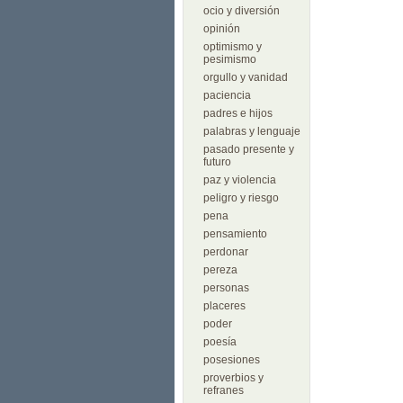
ocio y diversión
opinión
optimismo y
pesimismo
orgullo y vanidad
paciencia
padres e hijos
palabras y lenguaje
pasado presente y
futuro
paz y violencia
peligro y riesgo
pena
pensamiento
perdonar
pereza
personas
placeres
poder
poesía
posesiones
proverbios y
refranes