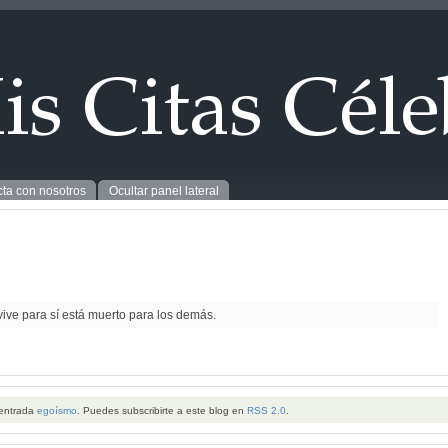
ta con nosotros
Ocultar panel lateral
vive para sí está muerto para los demás.
 entrada
egoísmo
. Puedes subscribirte a este blog en
RSS 2.0
.