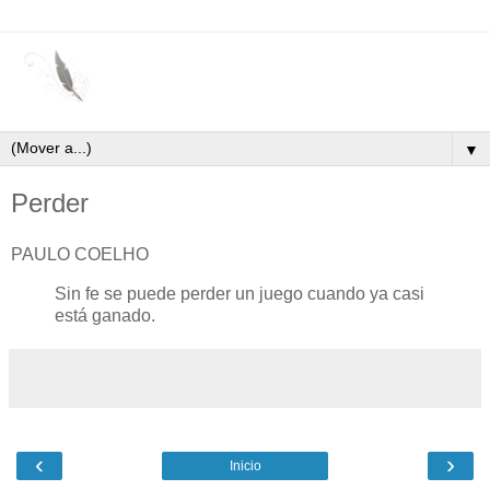
▼
Perder
PAULO COELHO
Sin fe se puede perder un juego cuando ya casi
está ganado.
‹
›
Inicio