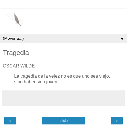
▼
Tragedia
OSCAR WILDE
La tragedia de la vejez no es que uno sea viejo,
sino haber sido joven.
‹
›
Inicio