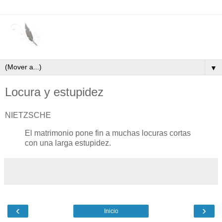
▼
Locura y estupidez
NIETZSCHE
El matrimonio pone fin a muchas locuras cortas
con una larga estupidez.
‹
›
Inicio