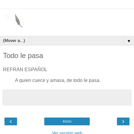
▼
Todo le pasa
REFRÁN ESPAÑOL
A quien cuece y amasa, de todo le pasa.
‹
›
Inicio
Ver versión web