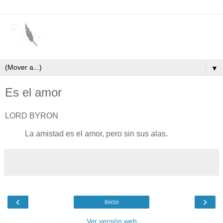
▼
Es el amor
LORD BYRON
La amistad es el amor, pero sin sus alas.
‹
›
Inicio
Ver versión web