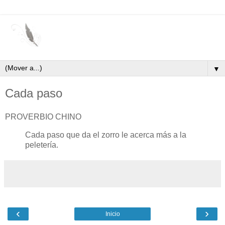
▼
Cada paso
PROVERBIO CHINO
Cada paso que da el zorro le acerca más a la
peletería.
‹
›
Inicio