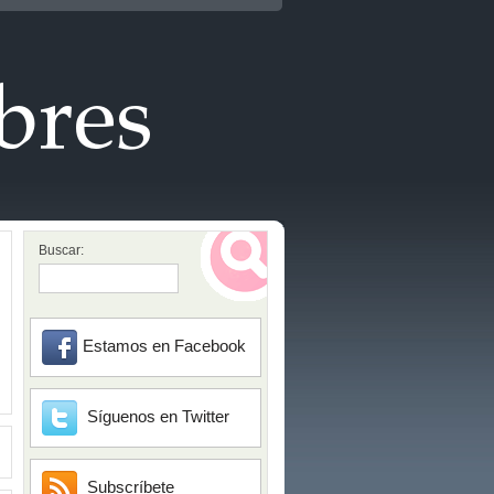
Buscar:
Estamos en Facebook
Síguenos en Twitter
Subscríbete