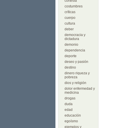
cortesía
costumbres
críticas
cuerpo
cultura
deber
democracia y
dictadura
demonio
dependencia
deporte
deseo y pasión
destino
dinero riqueza y
pobreza
dios y religión
dolor enfermedad y
medicina
drogas
duda
edad
educación
egoísmo
ejemplos y