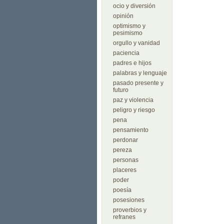
ocio y diversión
opinión
optimismo y
pesimismo
orgullo y vanidad
paciencia
padres e hijos
palabras y lenguaje
pasado presente y
futuro
paz y violencia
peligro y riesgo
pena
pensamiento
perdonar
pereza
personas
placeres
poder
poesía
posesiones
proverbios y
refranes