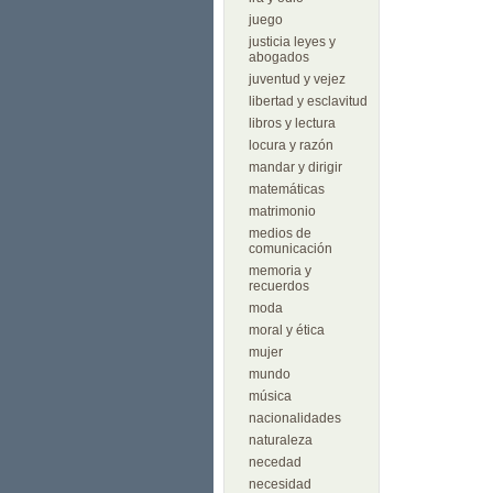
juego
justicia leyes y
abogados
juventud y vejez
libertad y esclavitud
libros y lectura
locura y razón
mandar y dirigir
matemáticas
matrimonio
medios de
comunicación
memoria y
recuerdos
moda
moral y ética
mujer
mundo
música
nacionalidades
naturaleza
necedad
necesidad