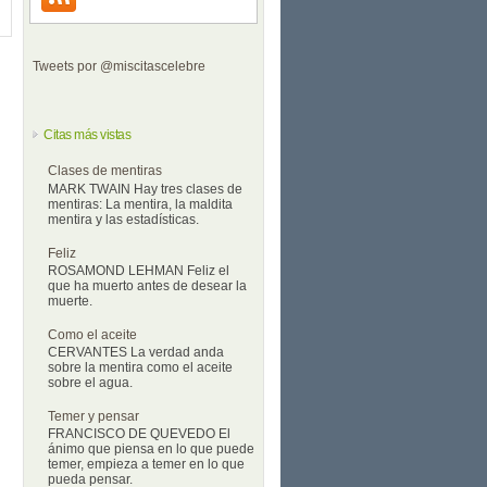
Tweets por @miscitascelebre
Citas más vistas
Clases de mentiras
MARK TWAIN Hay tres clases de
mentiras: La mentira, la maldita
mentira y las estadísticas.
Feliz
ROSAMOND LEHMAN Feliz el
que ha muerto antes de desear la
muerte.
Como el aceite
CERVANTES La verdad anda
sobre la mentira como el aceite
sobre el agua.
Temer y pensar
FRANCISCO DE QUEVEDO El
ánimo que piensa en lo que puede
temer, empieza a temer en lo que
pueda pensar.