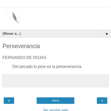
▼
Perseverancia
FERNANDO DE ROJAS
Del pecado lo peor es la perseverancia.
‹
›
Inicio
Ver versión web