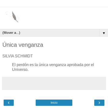
▼
Única venganza
SILVIA SCHMIDT
El perdón es la única venganza aprobada por el
Universo.
‹
›
Inicio